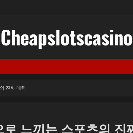
Cheapslotscasino
의 진짜 매력
으로 느끼는 스포츠의 진