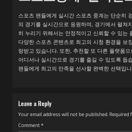
스포츠 팬들에게 실시간 스포츠 중계는 단순히 경
의 경기를 실시간으로 응원하며, 경기에서 펼쳐지
히 누리기 위해서는 안정적이고 신뢰할 수 있는
다양한 스포츠 콘텐츠로 최고의 시청 환경을 보장
랑받고 있습니다. 또한, 추천할 또 다른 플랫폼
어디서나 실시간으로 경기를 즐길 수 있도록 돕습
팬들에게 최고의 만족을 선사할 완벽한 선택입니
Leave a Reply
Your email address will not be published.
Required 
Comment
*