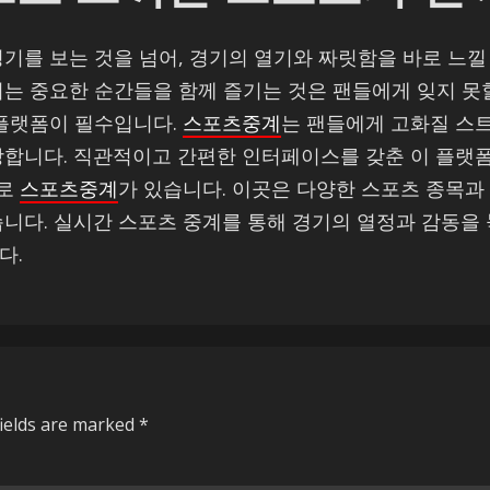
기를 보는 것을 넘어, 경기의 열기와 짜릿함을 바로 느낄
는 중요한 순간들을 함께 즐기는 것은 팬들에게 잊지 못
 플랫폼이 필수입니다.
스포츠중계
는 팬들에게 고화질 스
합니다. 직관적이고 간편한 인터페이스를 갖춘 이 플랫폼
으로
스포츠중계
가 있습니다. 이곳은 다양한 스포츠 종목과
니다. 실시간 스포츠 중계를 통해 경기의 열정과 감동을 
다.
fields are marked
*