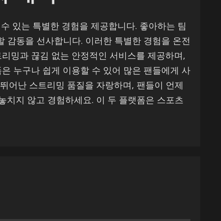
 수 있는 특별한 경험을 제공합니다. 좋아하는 팀
할 감동을 선사합니다. 이러한 특별한 경험을 온전
트리밍과 끊김 없는 안정적인 서비스를 제공하며,
은 누구나 쉽게 이용할 수 있어 많은 팬들에게 사
 뛰어난 스트리밍 품질을 자랑하며, 팬들이 언제
놓치지 않고 경험하세요. 이 두 플랫폼은 스포츠