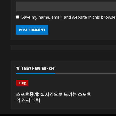
Save my name, email, and website in this browse
YOU MAY HAVE MISSED
Blog
스포츠중계: 실시간으로 느끼는 스포츠
의 진짜 매력